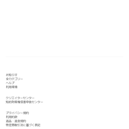
お知らせ
全カテゴリー
ヘルプ
利用環境
クリエイターセンター
知的財産権侵害申告センター
プライバシー規約
利用約款
返品・返金規約
特定商取引法に基づく表記