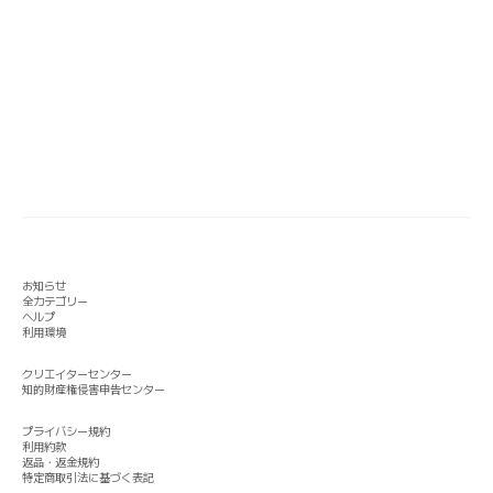
お知らせ
全カテゴリー
ヘルプ
利用環境
クリエイターセンター
知的財産権侵害申告センター
プライバシー規約
利用約款
返品・返金規約
特定商取引法に基づく表記