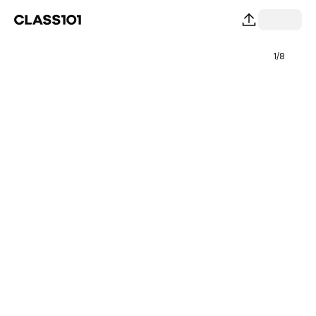
1
/
8