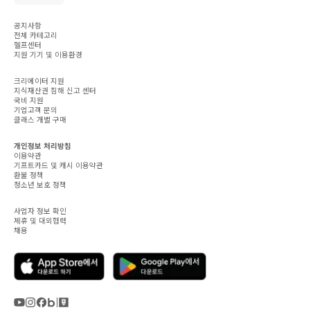
공지사항
전체 카테고리
헬프센터
지원 기기 및 이용환경
크리에이터 지원
지식재산권 침해 신고 센터
국비 지원
기업고객 문의
클래스 개별 구매
개인정보 처리방침
이용약관
기프트카드 및 캐시 이용약관
환불 정책
청소년 보호 정책
사업자 정보 확인
제휴 및 대외협력
채용