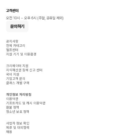
고객센터
오전 10시 ~ 오후 6시 (주말, 공휴일 제외)
문의하기
공지사항
전체 카테고리
헬프센터
지원 기기 및 이용환경
크리에이터 지원
지식재산권 침해 신고 센터
국비 지원
기업고객 문의
클래스 개별 구매
개인정보 처리방침
이용약관
기프트카드 및 캐시 이용약관
환불 정책
청소년 보호 정책
사업자 정보 확인
제휴 및 대외협력
채용