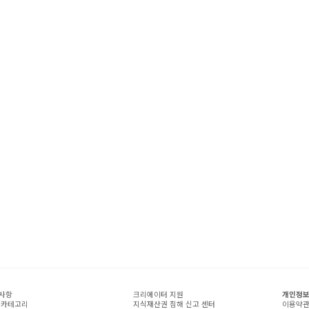
사항
크리에이터 지원
개인정보
 카테고리
지식재산권 침해 신고 센터
이용약