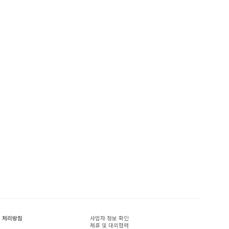
 처리방침
사업자 정보 확인
관
제휴 및 대외협력