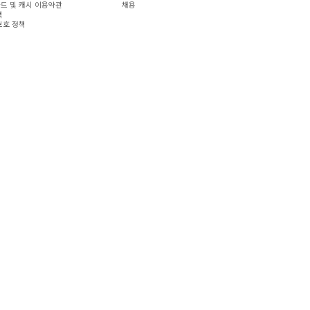
드 및 캐시 이용약관
채용
책
보호 정책