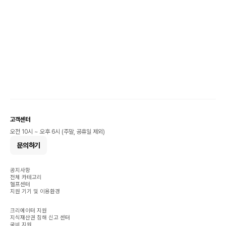
고객센터
오전 10시 ~ 오후 6시 (주말, 공휴일 제외)
문의하기
공지사항
전체 카테고리
헬프센터
지원 기기 및 이용환경
크리에이터 지원
지식재산권 침해 신고 센터
국비 지원