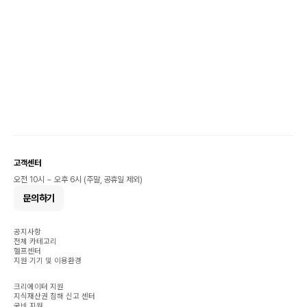
고객센터
오전 10시 ~ 오후 6시 (주말, 공휴일 제외)
문의하기
공지사항
전체 카테고리
헬프센터
지원 기기 및 이용환경
크리에이터 지원
지식재산권 침해 신고 센터
국비 지원