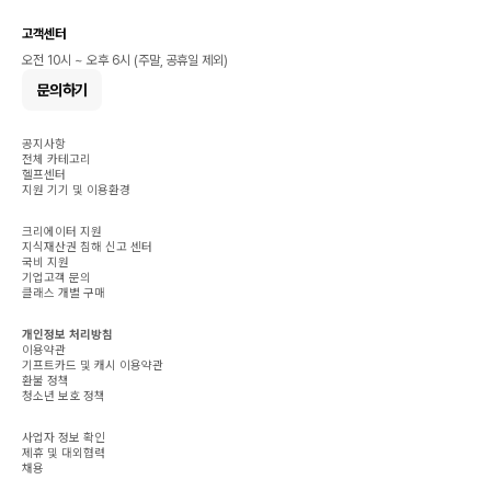
고객센터
오전 10시 ~ 오후 6시 (주말, 공휴일 제외)
문의하기
공지사항
전체 카테고리
헬프센터
지원 기기 및 이용환경
크리에이터 지원
지식재산권 침해 신고 센터
국비 지원
기업고객 문의
클래스 개별 구매
개인정보 처리방침
이용약관
기프트카드 및 캐시 이용약관
환불 정책
청소년 보호 정책
사업자 정보 확인
제휴 및 대외협력
채용