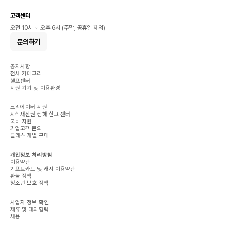
고객센터
오전 10시 ~ 오후 6시 (주말, 공휴일 제외)
문의하기
공지사항
전체 카테고리
헬프센터
지원 기기 및 이용환경
크리에이터 지원
지식재산권 침해 신고 센터
국비 지원
기업고객 문의
클래스 개별 구매
개인정보 처리방침
이용약관
기프트카드 및 캐시 이용약관
환불 정책
청소년 보호 정책
사업자 정보 확인
제휴 및 대외협력
채용