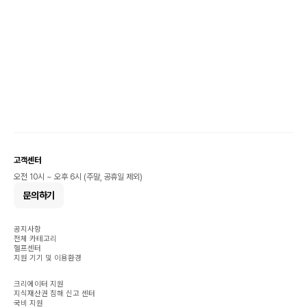
고객센터
오전 10시 ~ 오후 6시 (주말, 공휴일 제외)
문의하기
공지사항
전체 카테고리
헬프센터
지원 기기 및 이용환경
크리에이터 지원
지식재산권 침해 신고 센터
국비 지원