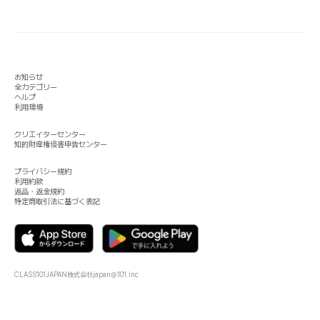
お知らせ
全カテゴリー
ヘルプ
利用環境
クリエイターセンター
知的財産権侵害申告センター
プライバシー規約
利用約款
返品・返金規約
特定商取引法に基づく表記
CLASS101JAPAN株式会社
japan@101.inc