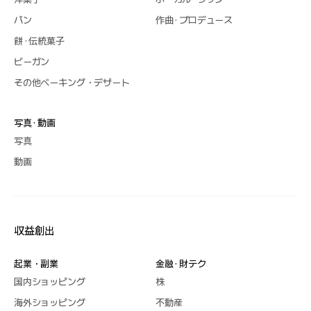
パン
作曲 · プロデュース
餅 · 伝統菓子
ビーガン
その他ベーキング・デザート
写真 · 動画
写真
動画
収益創出
起業・副業
金融 · 財テク
国内ショッピング
株
海外ショッピング
不動産