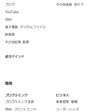
ブログ
その他金融 · 財テク
YouTube
SNS
電子書籍 · デジタルファイル
飲食業
その他起業· 副業
成功マインド
職務
プログラミング
ビジネス
プログラミング言語
事業管理 · 戦略
Web · フロントエンド
リーダーシップ