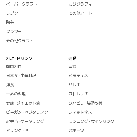
ペーパークラフト
カリグラフィー
レジン
その他アート
陶芸
フラワー
その他クラフト
料理 · ドリンク
運動
韓国料理
ヨガ
日本食 · 中華料理
ピラティス
洋食
バレエ
世界の料理
ストレッチ
健康 · ダイエット食
リハビリ · 姿勢改善
ビーガン · ベジタリアン
フィットネス
お弁当 · ケータリング
ランニング · サイクリング
ドリンク · 酒
スポーツ