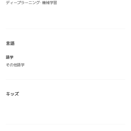
ディープラーニング · 機械学習
言語
語学
その他語学
キッズ