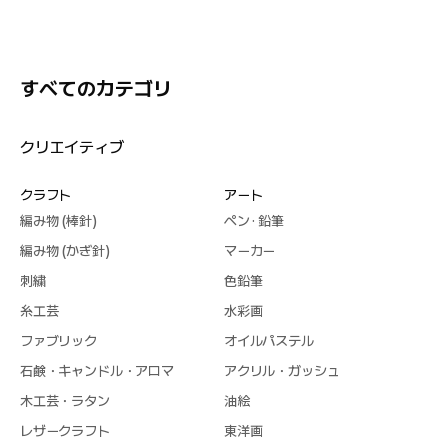
すべてのカテゴリ
クリエイティブ
クラフト
アート
編み物 (棒針)
ペン · 鉛筆
編み物 (かぎ針)
マーカー
刺繍
色鉛筆
糸工芸
水彩画
ファブリック
オイルパステル
石鹸・キャンドル・アロマ
アクリル・ガッシュ
木工芸・ラタン
油絵
レザークラフト
東洋画