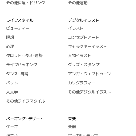
その他料理・ドリンク
その他運動
ライフスタイル
デジタルイラスト
ビューティー
イラスト
瞑想
コンセプトアート
心理
キャラクターイラスト
タロット · 占い · 運勢
人物イラスト
ライフハッキング
グッズ・スタンプ
ダンス · 舞踊
マンガ・ウェブトゥーン
ペット
カリグラフィー
人文学
その他デジタルイラスト
その他ライフスタイル
ベーキング · デザート
音楽
ケーキ
楽器
洋菓子
ボーカル · ラップ