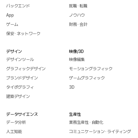
バックエンド
就職 · 転職
App
ノウハウ
ゲーム
財務 · 会計
保安 · ネットワーク
デザイン
映像/3D
デザインツール
映像編集
グラフィックデザイン
モーショングラフィック
ブランドデザイン
ゲームグラフィック
タイポグラフィ
3D
建築デザイン
データサイエンス
生産性
データ分析
業務生産性 · 自動化
人工知能
コミュニケーション · ライティング