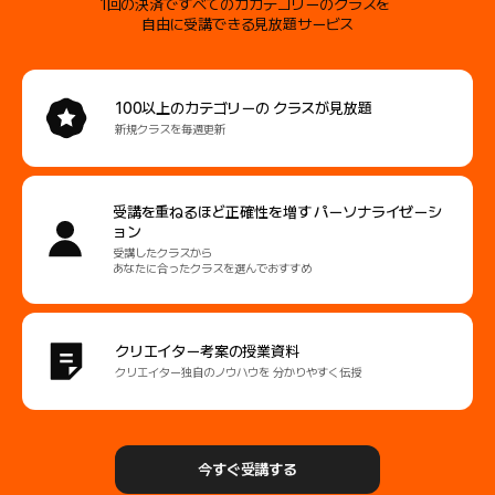
1回の決済ですべてのカカテゴリーのクラスを
自由に受講できる見放題サービス
100以上のカテゴリーの
クラスが見放題
新規クラスを毎週更新
受講を重ねるほど正確性を増す
パーソナライゼーシ
ョン
受講したクラスから
あなたに合ったクラスを選んでおすすめ
クリエイター考案の授業資料
クリエイター独自のノウハウを
分かりやすく伝授
今すぐ受講する