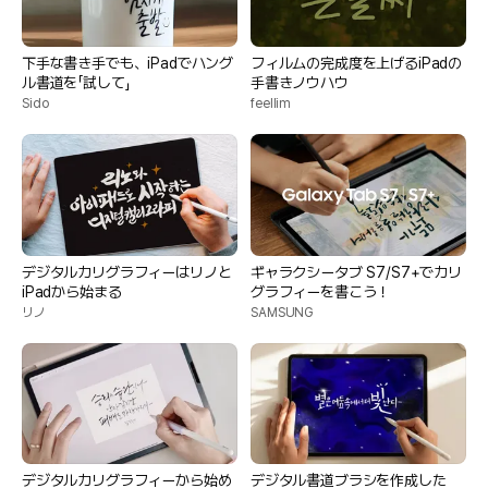
下手な書き手でも、iPadでハング
フィルムの完成度を上げるiPadの
ル書道を「試して」
手書きノウハウ
Sido
feellim
デジタルカリグラフィーはリノと
ギャラクシータブ S7/S7+でカリ
iPadから始まる
グラフィーを書こう！
リノ
SAMSUNG
デジタルカリグラフィーから始め
デジタル書道ブラシを作成した