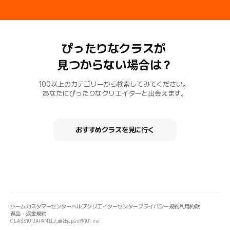
ぴったりなクラスが
見つからない場合は？
100以上のカテゴリーから検索してみてください。
あなたにぴったりなクリエイターと出会えます。
おすすめクラスを見に行く
ホーム
カスタマーセンター
ヘルプ
クリエイターセンター
プライバシー規約
利用約款
返品・返金規約
CLASS101JAPAN株式会社
japan@101.inc