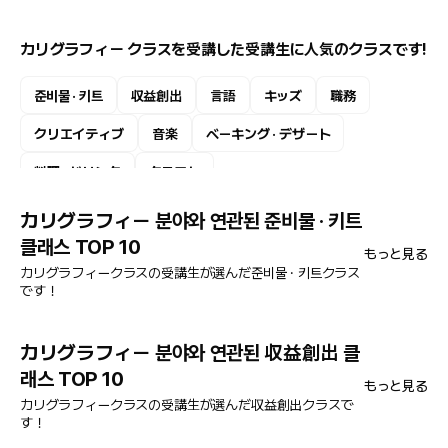
カリグラフィー クラスを受講した受講生に人気のクラスです!
준비물 · 키트
収益創出
言語
キッズ
職務
クリエイティブ
音楽
ベーキング · デザート
料理 · ドリンク
クラフト
カリグラフィー 분야와 연관된 준비물 · 키트
클래스 TOP 10
もっと見る
カリグラフィークラスの受講生が選んだ준비물 · 키트クラス
です！
カリグラフィー 분야와 연관된 収益創出 클
래스 TOP 10
もっと見る
カリグラフィークラスの受講生が選んだ収益創出クラスで
す！