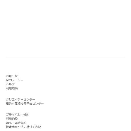
お知らせ
全カテゴリー
ヘルプ
利用環境
クリエイターセンター
知的財産権侵害申告センター
プライバシー規約
利用約款
返品・返金規約
特定商取引法に基づく表記