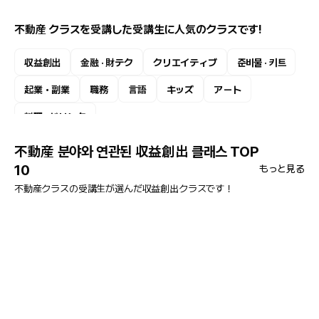
不動産 クラスを受講した受講生に人気のクラスです!
収益創出
金融 · 財テク
クリエイティブ
준비물 · 키트
起業・副業
職務
言語
キッズ
アート
料理 · ドリンク
不動産 분야와 연관된 収益創出 클래스 TOP
10
もっと見る
不動産クラスの受講生が選んだ収益創出クラスです！