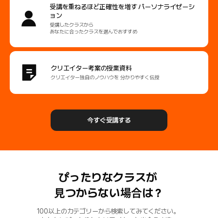
受講を重ねるほど正確性を増す
パーソナライゼーシ
ョン
受講したクラスから
あなたに合ったクラスを選んでおすすめ
クリエイター考案の授業資料
クリエイター独自のノウハウを
分かりやすく伝授
今すぐ受講する
ぴったりなクラスが
見つからない場合は？
100以上のカテゴリーから検索してみてください。