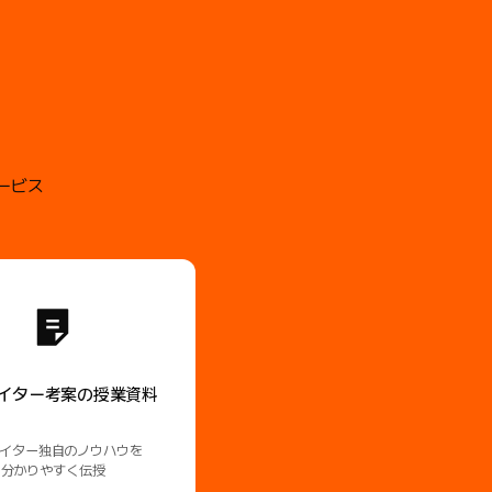
ービス
イター考案の授業資料
イター独自のノウハウを
分かりやすく伝授