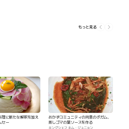
もっと見る
料理に新たな解釈を加え
おかずコミュニティの同意のボガム、
ムセー
蒸しゴマの葉ソースを作る
キングシェフ キム・ジュニョン