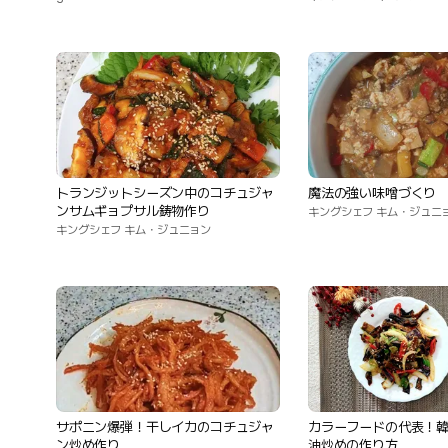
トランジットシーズン中のコチュジャ
魔法の強い味噌づくり
ンサムギョプサル鋳物作り
キングシェフ キム・ジュニ
キングシェフ キム・ジュニョン
サポニン爆弾！干しイカのコチュジャ
カラーフードの代表！
ン炒め作り
油炒めの作り方