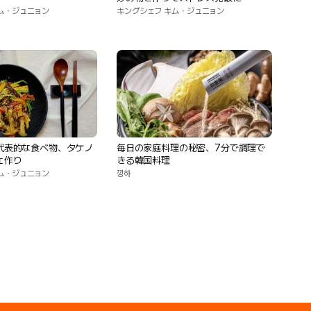
ム・ジュニョン
キングシェフ キム・ジュニョン
代表的な食べ物、タケノ
毎日の家庭料理の秘密、7分で調理で
ェ作り
きる韓国料理
ム・ジュニョン
낑하