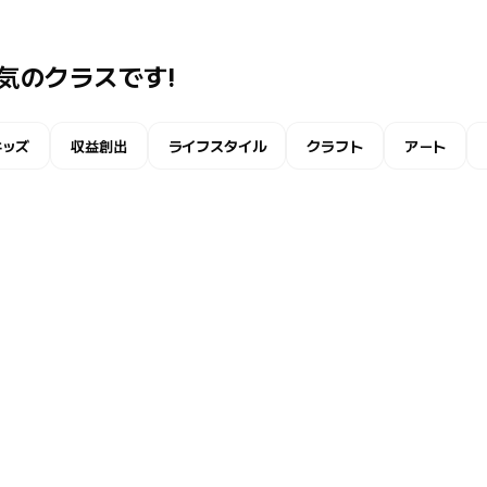
気のクラスです!
キッズ
収益創出
ライフスタイル
クラフト
アート