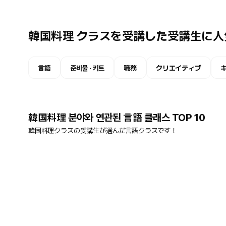
韓国料理 クラスを受講した受講生に人
言語
준비물 · 키트
職務
クリエイティブ
韓国料理 분야와 연관된 言語 클래스 TOP 10
韓国料理クラスの受講生が選んだ言語クラスです！