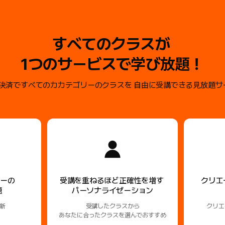
すべてのクラスが
1つのサービスで学び放題！
の決済ですべてのカカテゴリーのクラスを
自由に受講できる見放題サ
リーの
受講を重ねるほど正確性を増す
クリエ
題
パーソナライゼーション
新
受講したクラスから
クリエ
あなたに合ったクラスを選んでおすすめ