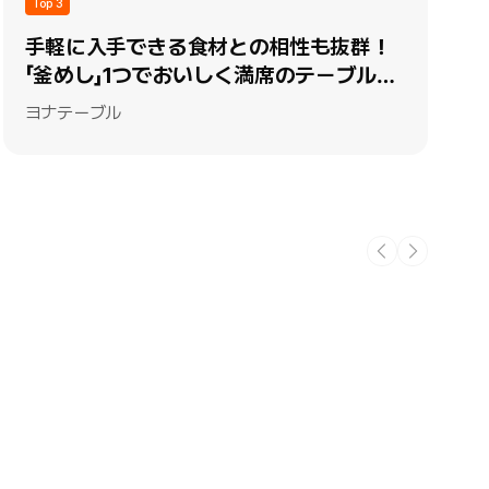
Top 3
手軽に入手できる食材との相性も抜群！
「釜めし」1つでおいしく満席のテーブルを
作る
ヨナテーブル