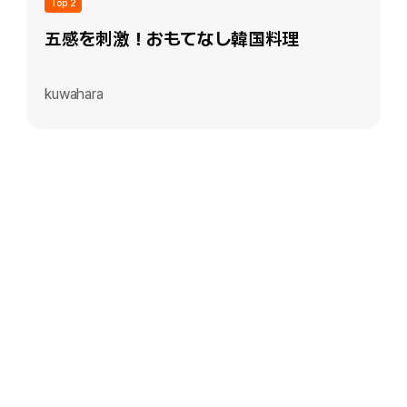
Top 2
五感を刺激！おもてなし韓国料理
kuwahara