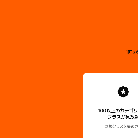
1回
100以上のカテゴ
クラスが見放
新規クラスを毎週更