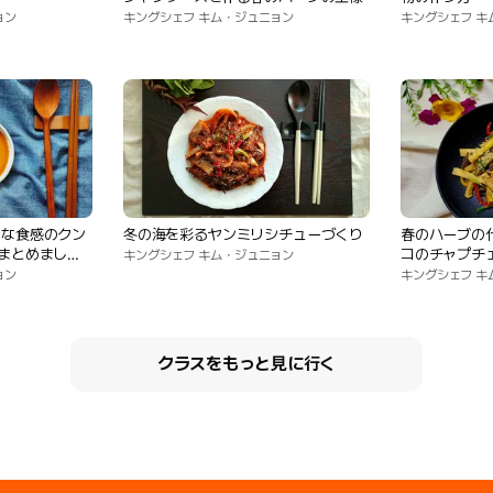
ョン
キングシェフ キム・ジュニョン
キングシェフ キ
うな食感のクン
冬の海を彩るヤンミリシチューづくり
春のハーブの
まとめまし
コのチャプチ
キングシェフ キム・ジュニョン
ョン
キングシェフ キ
クラスをもっと見に行く