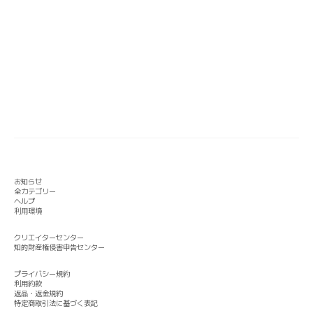
お知らせ
全カテゴリー
ヘルプ
利用環境
クリエイターセンター
知的財産権侵害申告センター
プライバシー規約
利用約款
返品・返金規約
特定商取引法に基づく表記