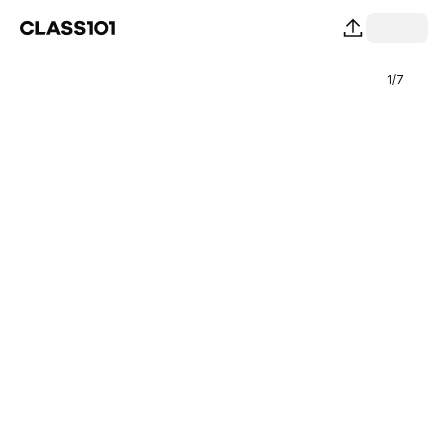
1
/
7