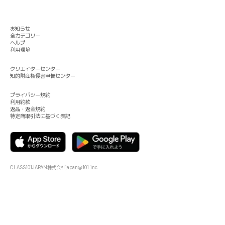
お知らせ
全カテゴリー
ヘルプ
利用環境
クリエイターセンター
知的財産権侵害申告センター
プライバシー規約
利用約款
返品・返金規約
特定商取引法に基づく表記
CLASS101JAPAN株式会社
japan@101.inc