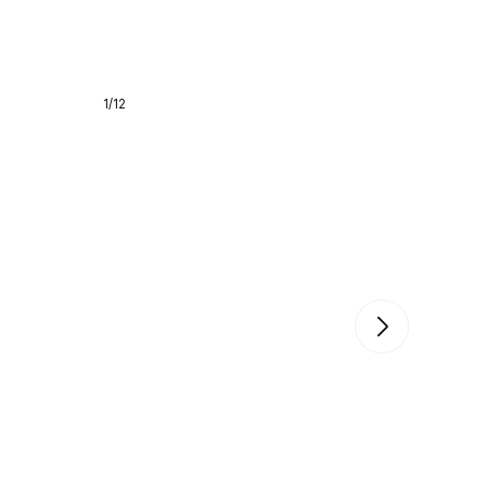
1
/
12