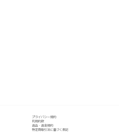
プライバシー規約
利用約款
返品・返金規約
特定商取引法に基づく表記