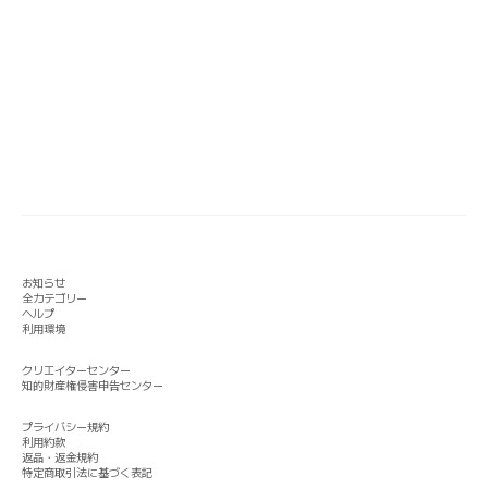
お知らせ
全カテゴリー
ヘルプ
利用環境
クリエイターセンター
知的財産権侵害申告センター
プライバシー規約
利用約款
返品・返金規約
特定商取引法に基づく表記