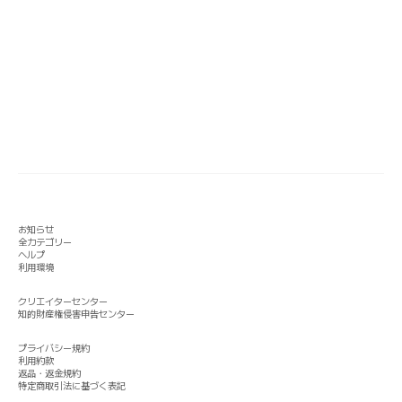
お知らせ
全カテゴリー
ヘルプ
利用環境
クリエイターセンター
知的財産権侵害申告センター
プライバシー規約
利用約款
返品・返金規約
特定商取引法に基づく表記