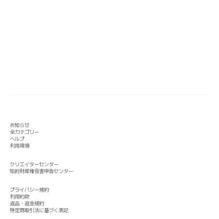
お知らせ
全カテゴリー
ヘルプ
利用環境
クリエイターセンター
知的財産権侵害申告センター
プライバシー規約
利用約款
返品・返金規約
特定商取引法に基づく表記