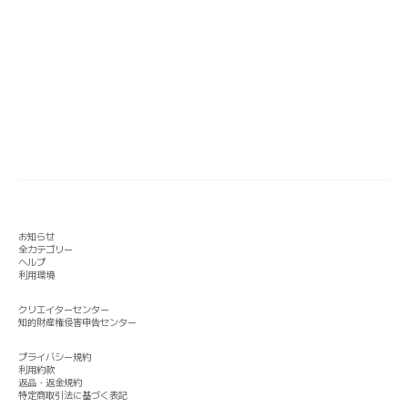
お知らせ
全カテゴリー
ヘルプ
利用環境
クリエイターセンター
知的財産権侵害申告センター
プライバシー規約
利用約款
返品・返金規約
特定商取引法に基づく表記