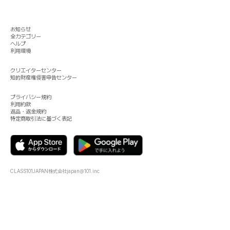
お知らせ
全カテゴリー
ヘルプ
利用環境
クリエイターセンター
知的財産権侵害申告センター
プライバシー規約
利用約款
返品・返金規約
特定商取引法に基づく表記
CLASS101JAPAN株式会社
japan@101.inc