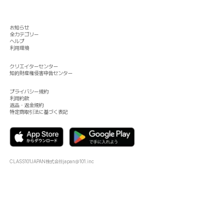
お知らせ
全カテゴリー
ヘルプ
利用環境
クリエイターセンター
知的財産権侵害申告センター
プライバシー規約
利用約款
返品・返金規約
特定商取引法に基づく表記
CLASS101JAPAN株式会社
japan@101.inc