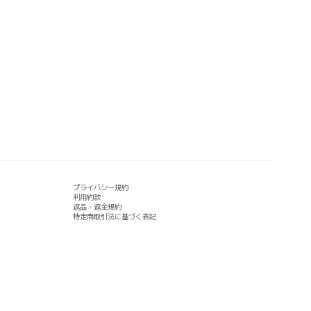
プライバシー規約
利用約款
返品・返金規約
特定商取引法に基づく表記