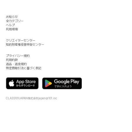
お知らせ
全カテゴリー
ヘルプ
利用環境
クリエイターセンター
知的財産権侵害申告センター
プライバシー規約
利用約款
返品・返金規約
特定商取引法に基づく表記
CLASS101JAPAN株式会社
japan@101.inc