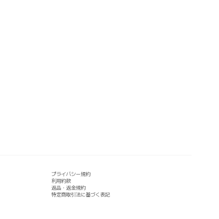
プライバシー規約
利用約款
返品・返金規約
特定商取引法に基づく表記