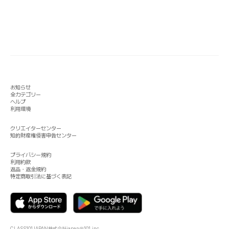
お知らせ
全カテゴリー
ヘルプ
利用環境
クリエイターセンター
知的財産権侵害申告センター
プライバシー規約
利用約款
返品・返金規約
特定商取引法に基づく表記
CLASS101JAPAN株式会社
japan@101.inc