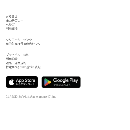
お知らせ
全カテゴリー
ヘルプ
利用環境
クリエイターセンター
知的財産権侵害申告センター
プライバシー規約
利用約款
返品・返金規約
特定商取引法に基づく表記
CLASS101JAPAN株式会社
japan@101.inc