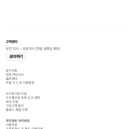
고객센터
오전 10시 ~ 오후 6시 (주말, 공휴일 제외)
문의하기
공지사항
전체 카테고리
헬프센터
지원 기기 및 이용환경
크리에이터 지원
지식재산권 침해 신고 센터
국비 지원
기업고객 문의
클래스 개별 구매
개인정보 처리방침
이용약관
기프트카드 및 캐시 이용약관