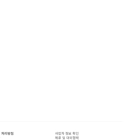
 처리방침
사업자 정보 확인
관
제휴 및 대외협력