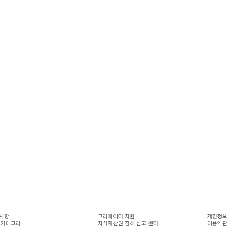
사항
크리에이터 지원
개인정보
 카테고리
지식재산권 침해 신고 센터
이용약