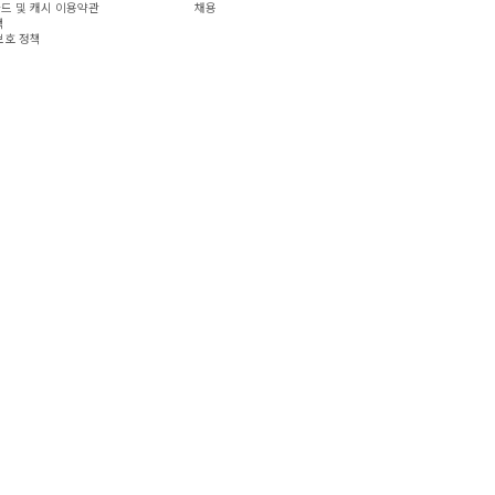
드 및 캐시 이용약관
채용
책
보호 정책