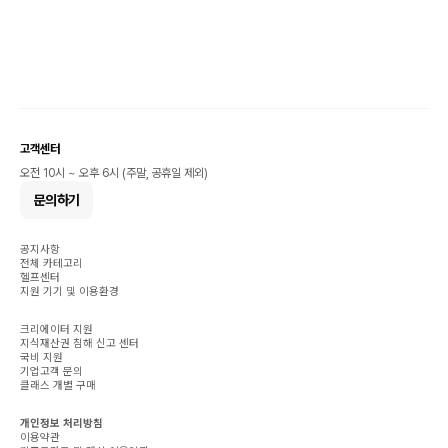
고객센터
오전 10시 ~ 오후 6시 (주말, 공휴일 제외)
문의하기
공지사항
전체 카테고리
헬프센터
지원 기기 및 이용환경
크리에이터 지원
지식재산권 침해 신고 센터
국비 지원
기업고객 문의
클래스 개별 구매
개인정보 처리방침
이용약관