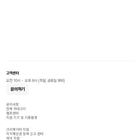
고객센터
오전 10시 ~ 오후 6시 (주말, 공휴일 제외)
문의하기
공지사항
전체 카테고리
헬프센터
지원 기기 및 이용환경
크리에이터 지원
지식재산권 침해 신고 센터
국비 지원