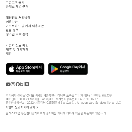
기업고객 문의
클래스 개별 구매
개인정보 처리방침
이용약관
기프트카드 및 캐시 이용약관
환불 정책
청소년 보호 정책
사업자 정보 확인
제휴 및 대외협력
채용
주식회사 클래스101
대표 공대선
서울특별시 강남구 도곡로 111 (역삼동) 미진빌딩 6층,13층
대표전화 : 1800-2109
이메일 : ask@101.inc
사업자등록번호 : 457-81-00277
통신판매업신고 : 2022-서울강남-02525
클라우드 호스팅 : Amazon Web Services Korea LLC
사업자 정보 자세히 보기
클래스101은 통신판매중개자로서 중개하는 거래에 대하여 책임을 부담하지 않습니다.