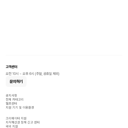
고객센터
오전 10시 ~ 오후 6시 (주말, 공휴일 제외)
문의하기
공지사항
전체 카테고리
헬프센터
지원 기기 및 이용환경
크리에이터 지원
지식재산권 침해 신고 센터
국비 지원