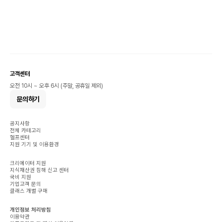
고객센터
오전 10시 ~ 오후 6시 (주말, 공휴일 제외)
문의하기
공지사항
전체 카테고리
헬프센터
지원 기기 및 이용환경
크리에이터 지원
지식재산권 침해 신고 센터
국비 지원
기업고객 문의
클래스 개별 구매
개인정보 처리방침
이용약관