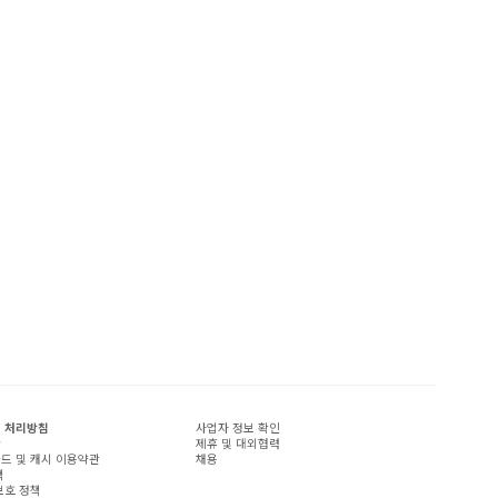
 처리방침
사업자 정보 확인
관
제휴 및 대외협력
드 및 캐시 이용약관
채용
책
보호 정책