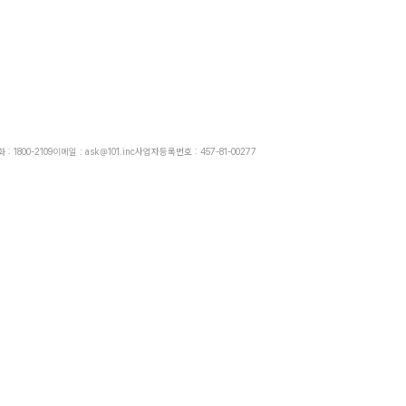
: 1800-2109
이메일 : ask@101.inc
사업자등록번호 : 457-81-00277