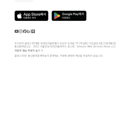
주식회사 클래스101
대표 공대선
서울특별시 강남구 도곡로 111 (역삼동) 미진빌딩 6층,13층
대표전화 
통신판매업신고 : 2022-서울강남-02525
클라우드 호스팅 : Amazon Web Services Korea LLC
사업자 정보 자세히 보기
클래스101은 통신판매중개자로서 중개하는 거래에 대하여 책임을 부담하지 않습니다.