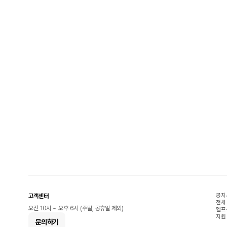
공지
고객센터
전체
오전 10시 ~ 오후 6시 (주말, 공휴일 제외)
헬프
지원
문의하기