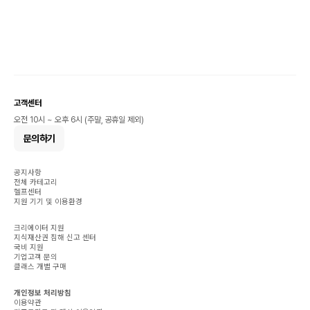
고객센터
오전 10시 ~ 오후 6시 (주말, 공휴일 제외)
문의하기
공지사항
전체 카테고리
헬프센터
지원 기기 및 이용환경
크리에이터 지원
지식재산권 침해 신고 센터
국비 지원
기업고객 문의
클래스 개별 구매
개인정보 처리방침
이용약관