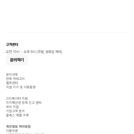
고객센터
오전 10시 ~ 오후 6시 (주말, 공휴일 제외)
문의하기
공지사항
전체 카테고리
헬프센터
지원 기기 및 이용환경
크리에이터 지원
지식재산권 침해 신고 센터
국비 지원
기업고객 문의
클래스 개별 구매
개인정보 처리방침
이용약관