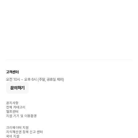
고객센터
오전 10시 ~ 오후 6시 (주말, 공휴일 제외)
문의하기
공지사항
전체 카테고리
헬프센터
지원 기기 및 이용환경
크리에이터 지원
지식재산권 침해 신고 센터
국비 지원