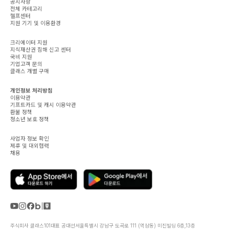
공지사항
전체 카테고리
헬프센터
지원 기기 및 이용환경
크리에이터 지원
지식재산권 침해 신고 센터
국비 지원
기업고객 문의
클래스 개별 구매
개인정보 처리방침
이용약관
기프트카드 및 캐시 이용약관
환불 정책
청소년 보호 정책
사업자 정보 확인
제휴 및 대외협력
채용
주식회사 클래스101
대표 공대선
서울특별시 강남구 도곡로 111 (역삼동) 미진빌딩 6층,13층