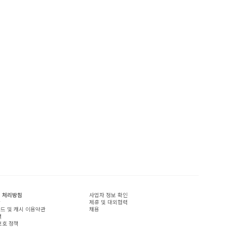
 처리방침
사업자 정보 확인
관
제휴 및 대외협력
드 및 캐시 이용약관
채용
책
보호 정책