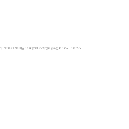
: 1800-2109
이메일 : ask@101.inc
사업자등록번호 : 457-81-00277