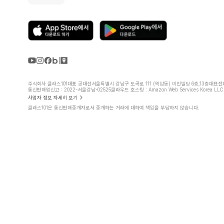
주식회사 클래스101
대표 공대선
서울특별시 강남구 도곡로 111 (역삼동) 미진빌딩 6층,13층
대표전화 
통신판매업신고 : 2022-서울강남-02525
클라우드 호스팅 : Amazon Web Services Korea LLC
사업자 정보 자세히 보기
클래스101은 통신판매중개자로서 중개하는 거래에 대하여 책임을 부담하지 않습니다.