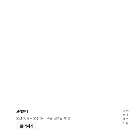
공지
고객센터
전체
오전 10시 ~ 오후 6시 (주말, 공휴일 제외)
헬프
지원
문의하기