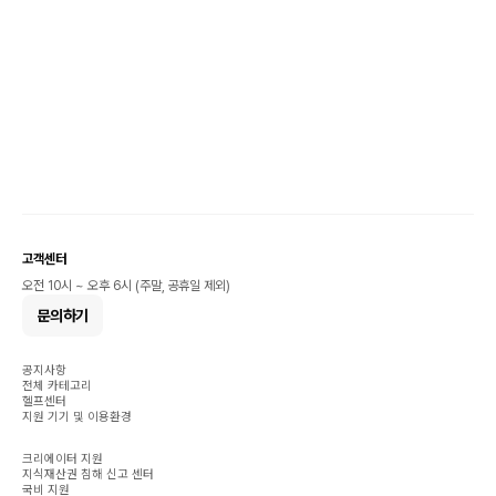
고객센터
오전 10시 ~ 오후 6시 (주말, 공휴일 제외)
문의하기
공지사항
전체 카테고리
헬프센터
지원 기기 및 이용환경
크리에이터 지원
지식재산권 침해 신고 센터
국비 지원