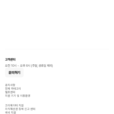
고객센터
오전 10시 ~ 오후 6시 (주말, 공휴일 제외)
문의하기
공지사항
전체 카테고리
헬프센터
지원 기기 및 이용환경
크리에이터 지원
지식재산권 침해 신고 센터
국비 지원