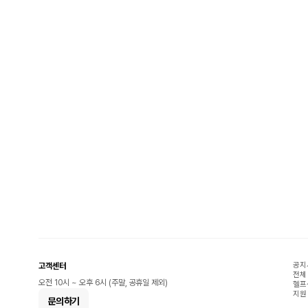
공지
고객센터
전체
오전 10시 ~ 오후 6시 (주말, 공휴일 제외)
헬프
지원
문의하기