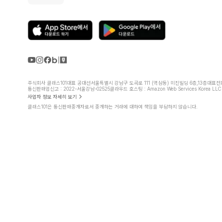
주식회사 클래스101
대표 공대선
서울특별시 강남구 도곡로 111 (역삼동) 미진빌딩 6층,13층
대표전화 
통신판매업신고 : 2022-서울강남-02525
클라우드 호스팅 : Amazon Web Services Korea LLC
사업자 정보 자세히 보기
클래스101은 통신판매중개자로서 중개하는 거래에 대하여 책임을 부담하지 않습니다.