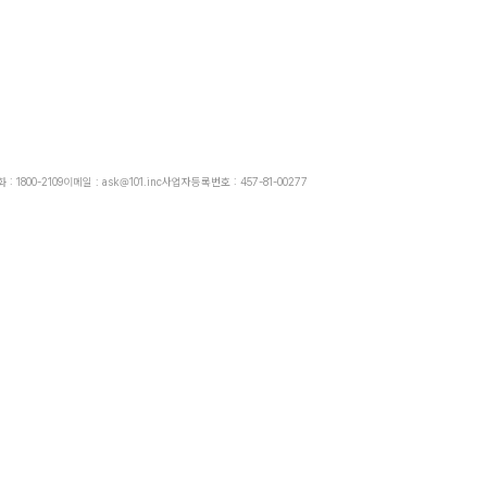
: 1800-2109
이메일 : ask@101.inc
사업자등록번호 : 457-81-00277