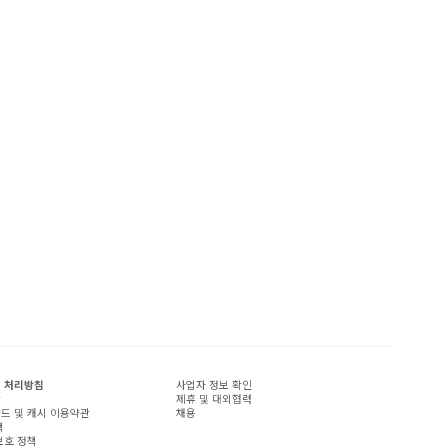
 처리방침
사업자 정보 확인
관
제휴 및 대외협력
드 및 캐시 이용약관
채용
책
보호 정책