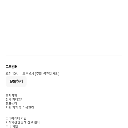
고객센터
오전 10시 ~ 오후 6시 (주말, 공휴일 제외)
문의하기
공지사항
전체 카테고리
헬프센터
지원 기기 및 이용환경
크리에이터 지원
지식재산권 침해 신고 센터
국비 지원