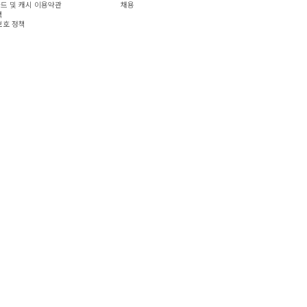
드 및 캐시 이용약관
채용
책
보호 정책