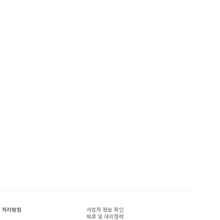
 처리방침
사업자 정보 확인
관
제휴 및 대외협력