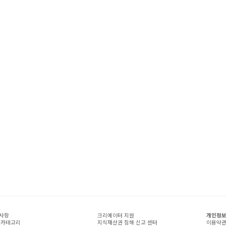
사항
크리에이터 지원
개인정보
 카테고리
지식재산권 침해 신고 센터
이용약