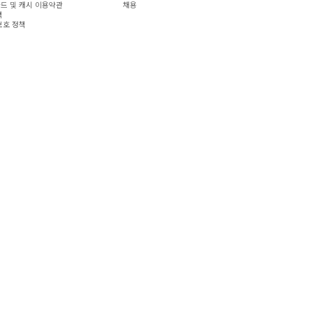
드 및 캐시 이용약관
채용
책
보호 정책