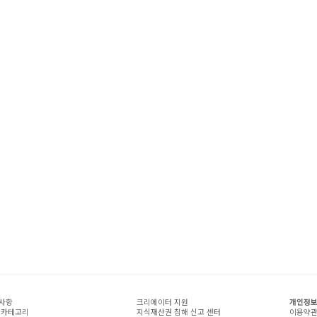
사항
크리에이터 지원
개인정보
 카테고리
지식재산권 침해 신고 센터
이용약