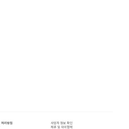
 처리방침
사업자 정보 확인
관
제휴 및 대외협력