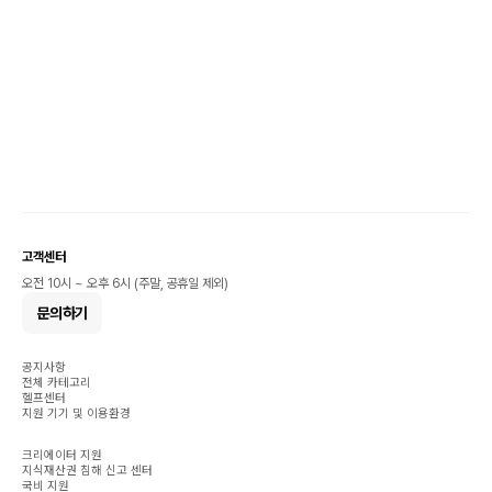
고객센터
오전 10시 ~ 오후 6시 (주말, 공휴일 제외)
문의하기
공지사항
전체 카테고리
헬프센터
지원 기기 및 이용환경
크리에이터 지원
지식재산권 침해 신고 센터
국비 지원