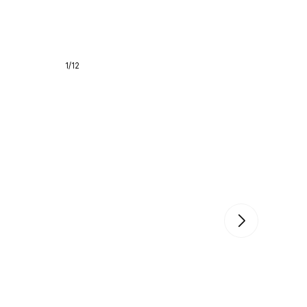
1
/
12