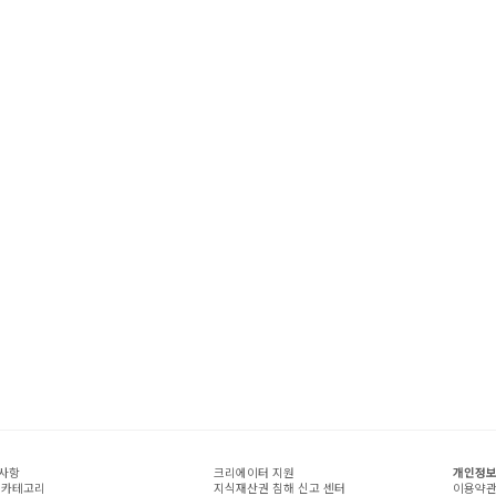
사항
크리에이터 지원
개인정보
 카테고리
지식재산권 침해 신고 센터
이용약