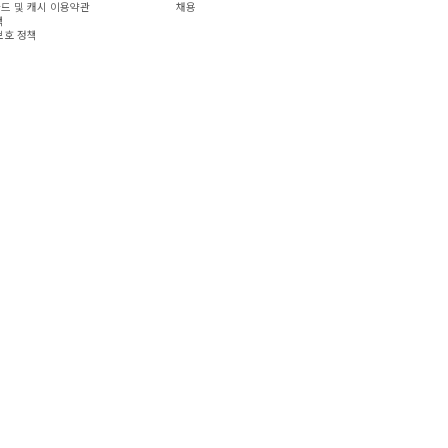
드 및 캐시 이용약관
채용
책
보호 정책