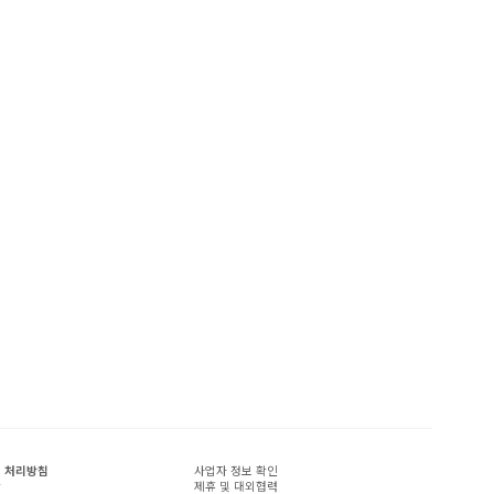
 처리방침
사업자 정보 확인
관
제휴 및 대외협력